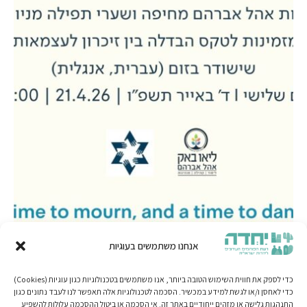
אנחנו משתמשים בעוגיות
כדי לספק את חווית השימוש הטובה ביותר, אנו משתמשים בטכנולוגיות כגון עוגיות (Cookies)
כדי לאחסן ו/או לגשת למידע במכשיר. הסכמה לטכנולוגיות אלה תאפשר לנו לעבד נתונים כגון
התנהגות גלישה או מזהים ייחודיים באתר זה. אי הסכמה או ביטול ההסכמה עלולות להשפיע