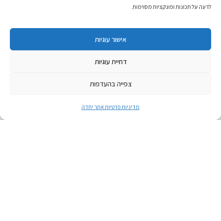
לרעה על תכונות ופונקציות מסוימות.
אישור עוגיות
דחיית עוגיות
צפייה בהעדפות
מדיניות פרטיות אתר יחדה
אפריל 21, 2026
טקס הבדלה בין זיכרון לעצמאות
טקס הבדלה בין זיכרון לעצמאות
לאירוע