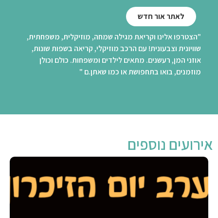
לאתר אור חדש
"הצטרפו אלינו וקריאת מגילה שמחה, מוזיקלית, משפחתית,
שוויונית וצבעונית! עם הרכב מוזיקלי, קריאה בשפות שונות,
אוזני המן, רעשנים. מתאים לילדים ומשפחות. כולם וכולן
מוזמנים, בואו בתחפושת או כמו שאתן.ם "
אירועים נוספים