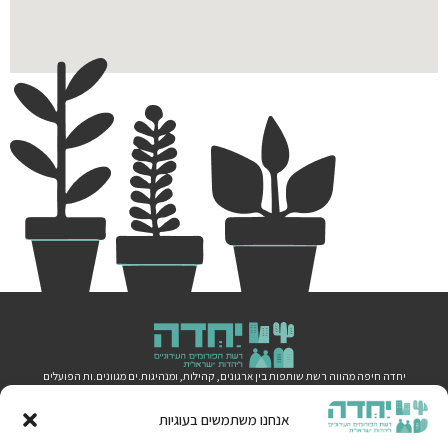
יחדה חיפה מהווה רשת שותפות בין ארגונים, קהילות, ומנהיגות.ים מגוונים.ות הפועלים
בתחומי היהדות הישראלית בעיר. תוך בקשה ליצור מרחב המקדם ריבוי קולות , חיים
משותפים ותחושת בית במרחב הציבורי לכלל האוכלוסיות בעיר.
אנחנו משתמשים בעוגיות