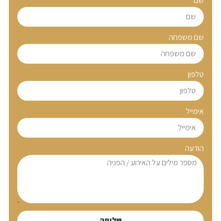
שם
שם משפחה
טלפון
אימייל
הודעה
שליחה