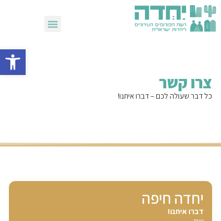
שבועות 2026
פתח סרגל 
צרו קשר
כל דבר שעולה לכם – דברו איתנו!
יחדה חיפה
דברו איתנו!