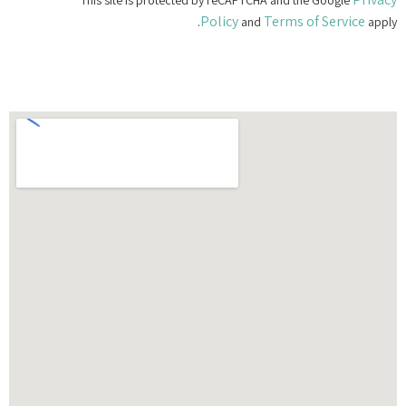
This site is protected by reCAPTCHA and the Google
Policy
Terms of Service
and
apply.