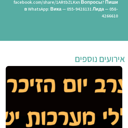
facebook.com/share/1ARtbZLKxn Вопросы? Пиши
в WhatsApp: Вика — 055-9428131 Лида — 058-
4266610
אירועים נוספים