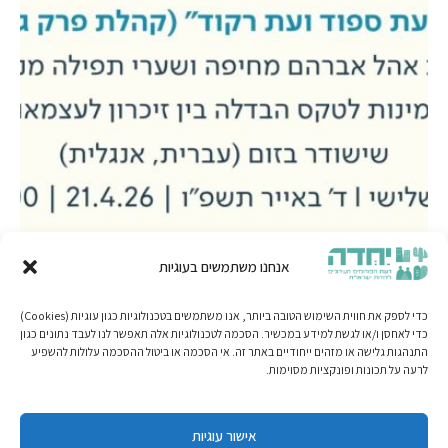
אנחנו משתמשים בעוגיות
כדי לספק את חווית השימוש הטובה ביותר, אנו משתמשים בטכנולוגיות כגון עוגיות (Cookies)
כדי לאחסן ו/או לגשת למידע במכשיר. הסכמה לטכנולוגיות אלה תאפשר לנו לעבד נתונים כגון
התנהגות גלישה או מזהים ייחודיים באתר זה. אי הסכמה או ביטול ההסכמה עלולות להשפיע
לרעה על תכונות ופונקציות מסוימות.
אישור עוגיות