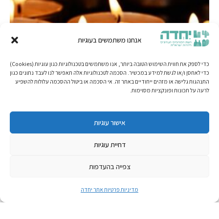
אנחנו משתמשים בעוגיות
כדי לספק את חווית השימוש הטובה ביותר, אנו משתמשים בטכנולוגיות כגון עוגיות (Cookies)
כדי לאחסן ו/או לגשת למידע במכשיר. הסכמה לטכנולוגיות אלה תאפשר לנו לעבד נתונים כגון
התנהגות גלישה או מזהים ייחודיים באתר זה. אי הסכמה או ביטול ההסכמה עלולות להשפיע
לרעה על תכונות ופונקציות מסוימות.
אישור עוגיות
דחיית עוגיות
צפייה בהעדפות
מדיניות פרטיות אתר יחדה