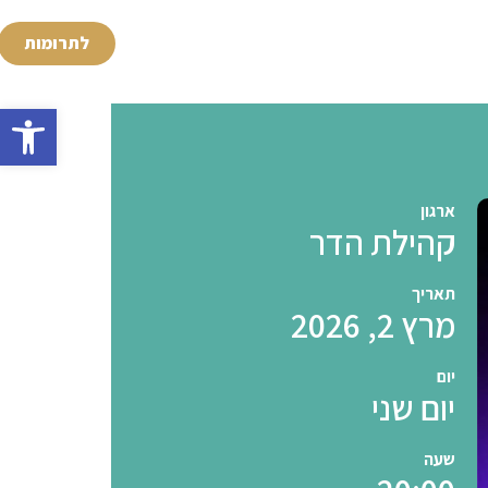
לתרומות
פתח סרגל 
ארגון
קהילת הדר
תאריך
מרץ 2, 2026
יום
יום שני
שעה