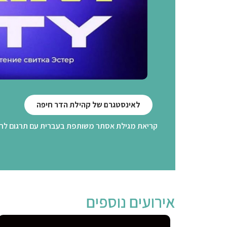
לאינסטגרם של קהילת הדר חיפה
קריאת מגילת אסתר משותפת בעברית עם תרגום לרוס
אירועים נוספים