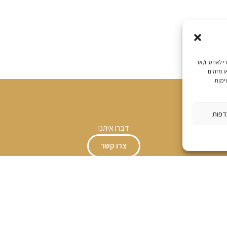
ימוש הטובה ביותר, אנו משתמשים בטכנולוגיות כגון עוגיות (Cookies) כדי לאחסן ו/או
ו מזהים
ימות.
דפות
דברו איתנו
צרו קשר