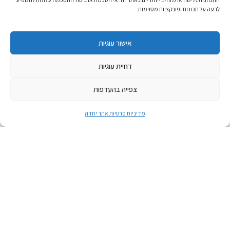
לרעה על תכונות ופונקציות מסוימות.
אישור עוגיות
דחיית עוגיות
צפייה בהעדפות
מדיניות פרטיות אתר יחדה
אפריל 21, 2026
טקס הבדלה בין זיכרון לעצמאות
טקס הבדלה בין זיכרון לעצמאות
לאירוע