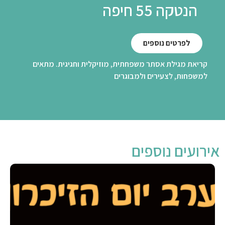
הנטקה 55 חיפה
לפרטים נוספים
קריאת מגילת אסתר משפחתית, מוזיקלית וחגיגית. מתאים
למשפחות, לצעירים ולמבוגרים
אירועים נוספים