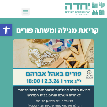
שבועות 2026
פתח סרגל 
קריאת מגילה ומשתה פורים