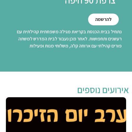
להרשמה
נתחיל בבית הכנסת בקריאת מגילה משפחתית קהילתית עם
רעשנים ותחפושות. לאחר מכן נעבור לבית המדרש למשתה
פורים קהילתי עם ארוחה קלה, משלוחי מנות ופעילות
אירועים נוספים