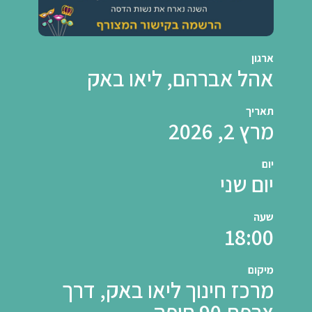
ארגון
אהל אברהם, ליאו באק
תאריך
מרץ 2, 2026
יום
יום שני
שעה
18:00
מיקום
מרכז חינוך ליאו באק, דרך
צרפת 90 חיפה