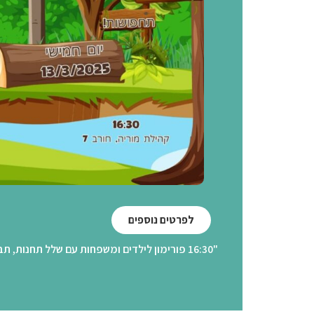
לפרטים נוספים
"16:30 פורימון לילדים ומשפחות עם שלל תחנות, תבואו מחופשים! 18:00 קריאת מגילה קהילתית, כולם מוזמנים"