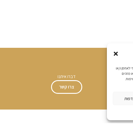
ימוש הטובה ביותר, אנו משתמשים בטכנולוגיות כגון עוגיות (Cookies) כדי לאחסן ו/או
ו מזהים
דברו איתנו
ימות.
צרו קשר
דפות