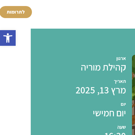
לתרומות
פתח סרגל 
ארגון
קהילת מוריה
תאריך
מרץ 13, 2025
יום
יום חמישי
שעה