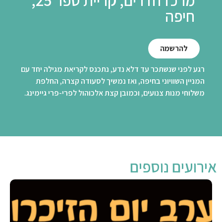
חיפה
להרשמה
רגע לפני שנשתכר עד דלא נדע, נתכנס לקריאת מגילה יחד עם
המניין השוויוני בחיפה, ואז נמשיך לסעודה קצרה, החלפת
משלוחי מנות צנועים, וכמובן קצת אלכוהול לפרי-פרי גיימינג.
אירועים נוספים