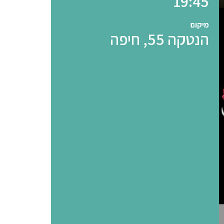
19:45
מיקום
הנטקה 55, חיפה