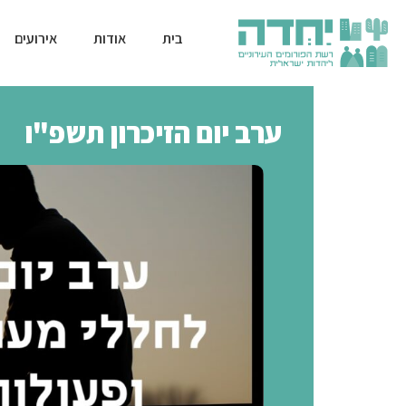
בית
אודות
אירועים
ערב יום הזיכרון תשפ"ו