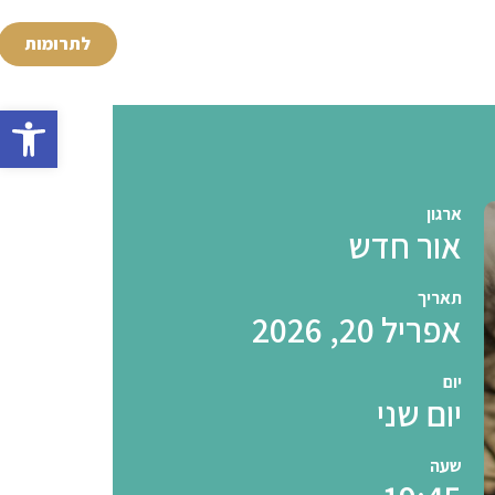
לתרומות
פתח סרגל 
ארגון
אור חדש
תאריך
אפריל 20, 2026
יום
יום שני
שעה