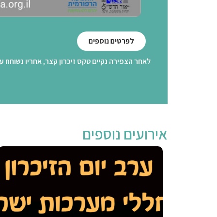
לפרטים נוספים
לאחר הצפירה נקיים טקס זיכרון קצר, אחריו נשוחח ע
אירועים נוספים