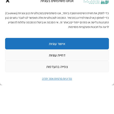
אנחנו משתמשים בעוגיות
כדי לספק את חווית השימוש הטובה ביותר, אנו משתמשים בטכנולוגיות כגון עוגיות (Cookies)
כדי לאחסן ו/או לגשת למידע במכשיר. הסכמה לטכנולוגיות אלה תאפשר לנו לעבד נתונים כגון
התנהגות גלישה או מזהים ייחודיים באתר זה. אי הסכמה או ביטול ההסכמה עלולות להשפיע
לרעה על תכונות ופונקציות מסוימות.
אישור עוגיות
דחיית עוגיות
צפייה בהעדפות
מדיניות פרטיות אתר יחדה