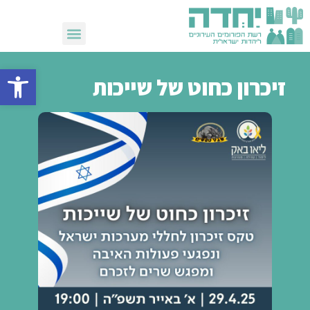
שבועות 2026
פתח סרגל 
זיכרון כחוט של שייכות