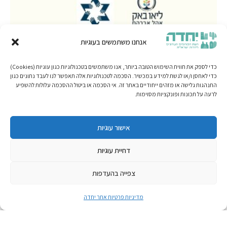
אנחנו משתמשים בעוגיות
כדי לספק את חווית השימוש הטובה ביותר, אנו משתמשים בטכנולוגיות כגון עוגיות (Cookies)
כדי לאחסן ו/או לגשת למידע במכשיר. הסכמה לטכנולוגיות אלה תאפשר לנו לעבד נתונים כגון
התנהגות גלישה או מזהים ייחודיים באתר זה. אי הסכמה או ביטול ההסכמה עלולות להשפיע
לרעה על תכונות ופונקציות מסוימות.
אישור עוגיות
דחיית עוגיות
צפייה בהעדפות
מדיניות פרטיות אתר יחדה