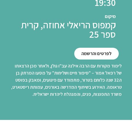
19:30
מיקום
קמפוס הריאלי אחוזה, קרית
ספר 25
לפרטים והרשמה
לימוד מקורות עם הרבה אילנה עב"ו גולן, ולאחר מכן הרצאתו
של רפאל אמור – "סיפור חיים ושליחות" על מסעו המרתק בן
ה32 שנה כלוחם בטרור, מתמודד עם פיגועים, ומאבק בפוסט
טראומה. האירוע בשיתוף המדרשה באורנים, עמותת ריסטארט,
משרד התפוצות, פנים, והמנהלת ליהדות ישראלית.