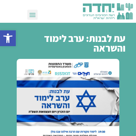
שבועות 2026
פתח סרגל 
עת לבנות: ערב לימוד
והשראה