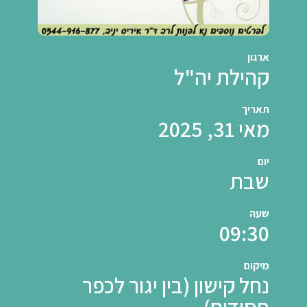
ארגון
קהילת יה"ל
תאריך
מאי 31, 2025
יום
שבת
שעה
09:30
מיקום
נחל קישון (בין יגור לכפר
חסידים)